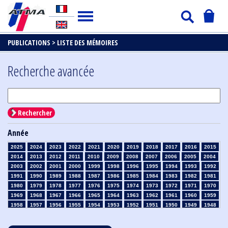
PUBLICATIONS >
LISTE DES MÉMOIRES
Recherche avancée
Rechercher
Année
2025
2024
2023
2022
2021
2020
2019
2018
2017
2016
2015
2014
2013
2012
2011
2010
2009
2008
2007
2006
2005
2004
2003
2002
2001
2000
1999
1998
1996
1995
1994
1993
1992
1991
1990
1989
1988
1987
1986
1985
1984
1983
1982
1981
1980
1979
1978
1977
1976
1975
1974
1973
1972
1971
1970
1969
1968
1967
1966
1965
1964
1963
1962
1961
1960
1959
1958
1957
1956
1955
1954
1953
1952
1951
1950
1949
1948
1947
1946
1945
1939
1938
1937
1936
1935
1934
1933
1932
1931
1930
1929
1928
1927
1926
1925
1924
1923
1915
1914