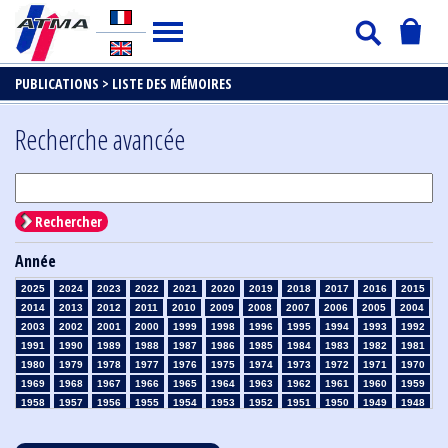
PUBLICATIONS >
LISTE DES MÉMOIRES
Recherche avancée
Rechercher
Année
2025
2024
2023
2022
2021
2020
2019
2018
2017
2016
2015
2014
2013
2012
2011
2010
2009
2008
2007
2006
2005
2004
2003
2002
2001
2000
1999
1998
1996
1995
1994
1993
1992
1991
1990
1989
1988
1987
1986
1985
1984
1983
1982
1981
1980
1979
1978
1977
1976
1975
1974
1973
1972
1971
1970
1969
1968
1967
1966
1965
1964
1963
1962
1961
1960
1959
1958
1957
1956
1955
1954
1953
1952
1951
1950
1949
1948
1947
1946
1945
1939
1938
1937
1936
1935
1934
1933
1932
1931
1930
1929
1928
1927
1926
1925
1924
1923
1915
1914