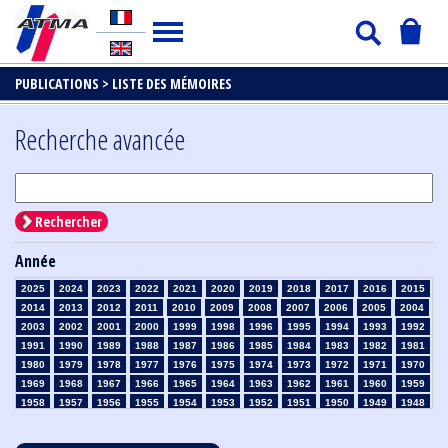
PUBLICATIONS >
LISTE DES MÉMOIRES
Recherche avancée
Rechercher
Année
2025
2024
2023
2022
2021
2020
2019
2018
2017
2016
2015
2014
2013
2012
2011
2010
2009
2008
2007
2006
2005
2004
2003
2002
2001
2000
1999
1998
1996
1995
1994
1993
1992
1991
1990
1989
1988
1987
1986
1985
1984
1983
1982
1981
1980
1979
1978
1977
1976
1975
1974
1973
1972
1971
1970
1969
1968
1967
1966
1965
1964
1963
1962
1961
1960
1959
1958
1957
1956
1955
1954
1953
1952
1951
1950
1949
1948
1947
1946
1945
1939
1938
1937
1936
1935
1934
1933
1932
1931
1930
1929
1928
1927
1926
1925
1924
1923
1915
1914