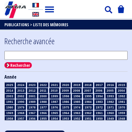
PUBLICATIONS >
LISTE DES MÉMOIRES
Recherche avancée
Rechercher
Année
2025
2024
2023
2022
2021
2020
2019
2018
2017
2016
2015
2014
2013
2012
2011
2010
2009
2008
2007
2006
2005
2004
2003
2002
2001
2000
1999
1998
1996
1995
1994
1993
1992
1991
1990
1989
1988
1987
1986
1985
1984
1983
1982
1981
1980
1979
1978
1977
1976
1975
1974
1973
1972
1971
1970
1969
1968
1967
1966
1965
1964
1963
1962
1961
1960
1959
1958
1957
1956
1955
1954
1953
1952
1951
1950
1949
1948
1947
1946
1945
1939
1938
1937
1936
1935
1934
1933
1932
1931
1930
1929
1928
1927
1926
1925
1924
1923
1915
1914