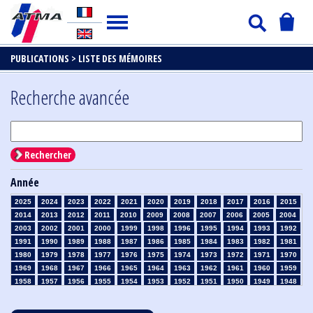
PUBLICATIONS >
LISTE DES MÉMOIRES
Recherche avancée
Rechercher
Année
2025
2024
2023
2022
2021
2020
2019
2018
2017
2016
2015
2014
2013
2012
2011
2010
2009
2008
2007
2006
2005
2004
2003
2002
2001
2000
1999
1998
1996
1995
1994
1993
1992
1991
1990
1989
1988
1987
1986
1985
1984
1983
1982
1981
1980
1979
1978
1977
1976
1975
1974
1973
1972
1971
1970
1969
1968
1967
1966
1965
1964
1963
1962
1961
1960
1959
1958
1957
1956
1955
1954
1953
1952
1951
1950
1949
1948
1947
1946
1945
1939
1938
1937
1936
1935
1934
1933
1932
1931
1930
1929
1928
1927
1926
1925
1924
1923
1915
1914