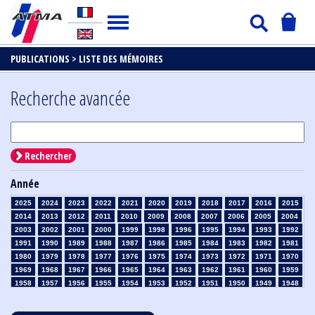
PUBLICATIONS >
LISTE DES MÉMOIRES
Recherche avancée
Rechercher
Année
2025
2024
2023
2022
2021
2020
2019
2018
2017
2016
2015
2014
2013
2012
2011
2010
2009
2008
2007
2006
2005
2004
2003
2002
2001
2000
1999
1998
1996
1995
1994
1993
1992
1991
1990
1989
1988
1987
1986
1985
1984
1983
1982
1981
1980
1979
1978
1977
1976
1975
1974
1973
1972
1971
1970
1969
1968
1967
1966
1965
1964
1963
1962
1961
1960
1959
1958
1957
1956
1955
1954
1953
1952
1951
1950
1949
1948
1947
1946
1945
1939
1938
1937
1936
1935
1934
1933
1932
1931
1930
1929
1928
1927
1926
1925
1924
1923
1915
1914