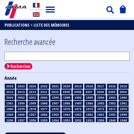
PUBLICATIONS >
LISTE DES MÉMOIRES
Recherche avancée
Rechercher
Année
2025
2024
2023
2022
2021
2020
2019
2018
2017
2016
2015
2014
2013
2012
2011
2010
2009
2008
2007
2006
2005
2004
2003
2002
2001
2000
1999
1998
1996
1995
1994
1993
1992
1991
1990
1989
1988
1987
1986
1985
1984
1983
1982
1981
1980
1979
1978
1977
1976
1975
1974
1973
1972
1971
1970
1969
1968
1967
1966
1965
1964
1963
1962
1961
1960
1959
1958
1957
1956
1955
1954
1953
1952
1951
1950
1949
1948
1947
1946
1945
1939
1938
1937
1936
1935
1934
1933
1932
1931
1930
1929
1928
1927
1926
1925
1924
1923
1915
1914