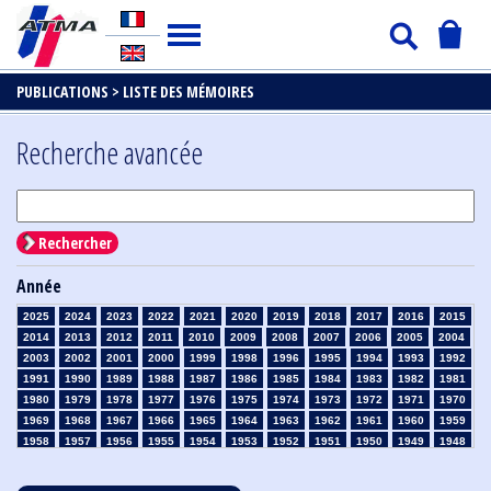
PUBLICATIONS >
LISTE DES MÉMOIRES
Recherche avancée
Rechercher
Année
2025
2024
2023
2022
2021
2020
2019
2018
2017
2016
2015
2014
2013
2012
2011
2010
2009
2008
2007
2006
2005
2004
2003
2002
2001
2000
1999
1998
1996
1995
1994
1993
1992
1991
1990
1989
1988
1987
1986
1985
1984
1983
1982
1981
1980
1979
1978
1977
1976
1975
1974
1973
1972
1971
1970
1969
1968
1967
1966
1965
1964
1963
1962
1961
1960
1959
1958
1957
1956
1955
1954
1953
1952
1951
1950
1949
1948
1947
1946
1945
1939
1938
1937
1936
1935
1934
1933
1932
1931
1930
1929
1928
1927
1926
1925
1924
1923
1915
1914