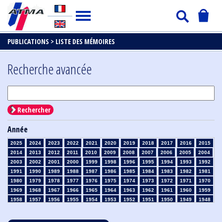
PUBLICATIONS >
LISTE DES MÉMOIRES
Recherche avancée
Rechercher
Année
2025
2024
2023
2022
2021
2020
2019
2018
2017
2016
2015
2014
2013
2012
2011
2010
2009
2008
2007
2006
2005
2004
2003
2002
2001
2000
1999
1998
1996
1995
1994
1993
1992
1991
1990
1989
1988
1987
1986
1985
1984
1983
1982
1981
1980
1979
1978
1977
1976
1975
1974
1973
1972
1971
1970
1969
1968
1967
1966
1965
1964
1963
1962
1961
1960
1959
1958
1957
1956
1955
1954
1953
1952
1951
1950
1949
1948
1947
1946
1945
1939
1938
1937
1936
1935
1934
1933
1932
1931
1930
1929
1928
1927
1926
1925
1924
1923
1915
1914