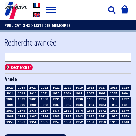
PUBLICATIONS >
LISTE DES MÉMOIRES
Recherche avancée
Rechercher
Année
2025
2024
2023
2022
2021
2020
2019
2018
2017
2016
2015
2014
2013
2012
2011
2010
2009
2008
2007
2006
2005
2004
2003
2002
2001
2000
1999
1998
1996
1995
1994
1993
1992
1991
1990
1989
1988
1987
1986
1985
1984
1983
1982
1981
1980
1979
1978
1977
1976
1975
1974
1973
1972
1971
1970
1969
1968
1967
1966
1965
1964
1963
1962
1961
1960
1959
1958
1957
1956
1955
1954
1953
1952
1951
1950
1949
1948
1947
1946
1945
1939
1938
1937
1936
1935
1934
1933
1932
1931
1930
1929
1928
1927
1926
1925
1924
1923
1915
1914