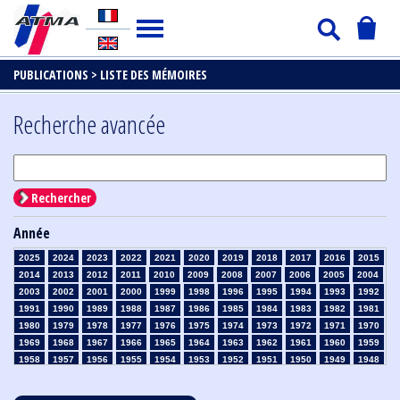
PUBLICATIONS >
LISTE DES MÉMOIRES
Recherche avancée
Rechercher
Année
2025
2024
2023
2022
2021
2020
2019
2018
2017
2016
2015
2014
2013
2012
2011
2010
2009
2008
2007
2006
2005
2004
2003
2002
2001
2000
1999
1998
1996
1995
1994
1993
1992
1991
1990
1989
1988
1987
1986
1985
1984
1983
1982
1981
1980
1979
1978
1977
1976
1975
1974
1973
1972
1971
1970
1969
1968
1967
1966
1965
1964
1963
1962
1961
1960
1959
1958
1957
1956
1955
1954
1953
1952
1951
1950
1949
1948
1947
1946
1945
1939
1938
1937
1936
1935
1934
1933
1932
1931
1930
1929
1928
1927
1926
1925
1924
1923
1915
1914