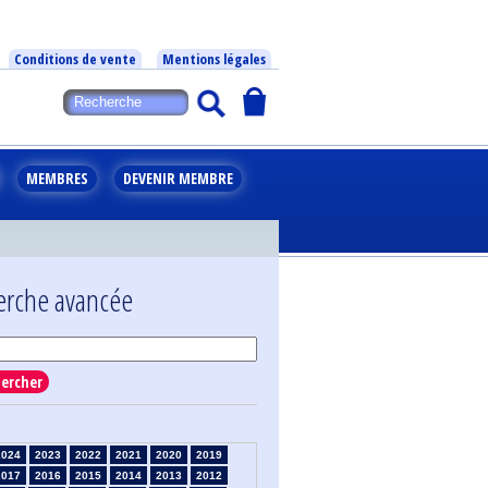
Conditions de vente
Mentions légales
MEMBRES
DEVENIR MEMBRE
erche avancée
ercher
2024
2023
2022
2021
2020
2019
2017
2016
2015
2014
2013
2012