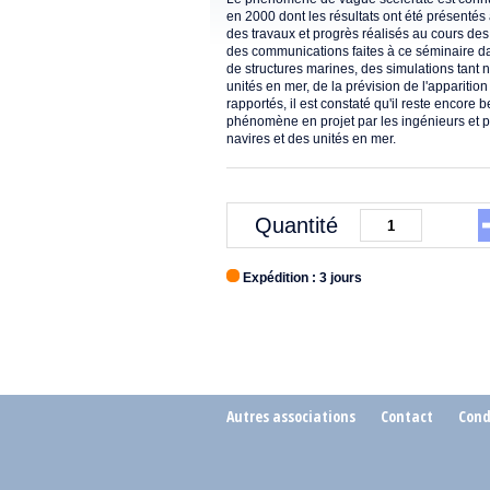
en 2000 dont les résultats ont été présentés
des travaux et progrès réalisés au cours d
des communications faites à ce séminaire 
de structures marines, des simulations tant 
unités en mer, de la prévision de l'apparitio
rapportés, il est constaté qu'il reste encor
phénomène en projet par les ingénieurs et pa
navires et des unités en mer.
Quantité
Expédition : 3 jours
Autres associations
Contact
Cond