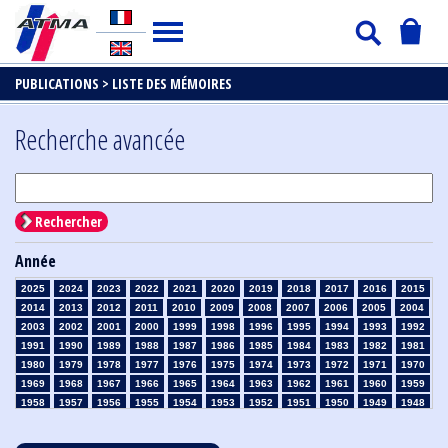
PUBLICATIONS >
LISTE DES MÉMOIRES
Recherche avancée
Rechercher
Année
2025
2024
2023
2022
2021
2020
2019
2018
2017
2016
2015
2014
2013
2012
2011
2010
2009
2008
2007
2006
2005
2004
2003
2002
2001
2000
1999
1998
1996
1995
1994
1993
1992
1991
1990
1989
1988
1987
1986
1985
1984
1983
1982
1981
1980
1979
1978
1977
1976
1975
1974
1973
1972
1971
1970
1969
1968
1967
1966
1965
1964
1963
1962
1961
1960
1959
1958
1957
1956
1955
1954
1953
1952
1951
1950
1949
1948
1947
1946
1945
1939
1938
1937
1936
1935
1934
1933
1932
1931
1930
1929
1928
1927
1926
1925
1924
1923
1915
1914