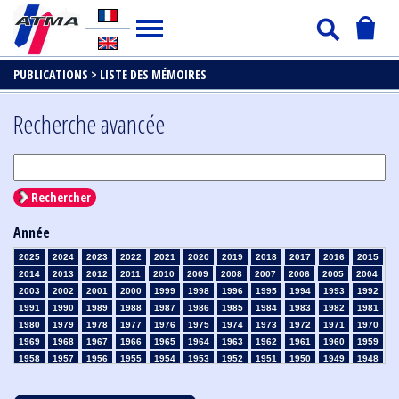
PUBLICATIONS >
LISTE DES MÉMOIRES
Recherche avancée
Rechercher
Année
2025
2024
2023
2022
2021
2020
2019
2018
2017
2016
2015
2014
2013
2012
2011
2010
2009
2008
2007
2006
2005
2004
2003
2002
2001
2000
1999
1998
1996
1995
1994
1993
1992
1991
1990
1989
1988
1987
1986
1985
1984
1983
1982
1981
1980
1979
1978
1977
1976
1975
1974
1973
1972
1971
1970
1969
1968
1967
1966
1965
1964
1963
1962
1961
1960
1959
1958
1957
1956
1955
1954
1953
1952
1951
1950
1949
1948
1947
1946
1945
1939
1938
1937
1936
1935
1934
1933
1932
1931
1930
1929
1928
1927
1926
1925
1924
1923
1915
1914