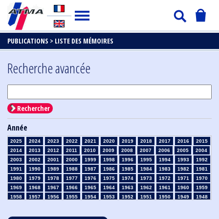
PUBLICATIONS >
LISTE DES MÉMOIRES
Recherche avancée
Rechercher
Année
2025
2024
2023
2022
2021
2020
2019
2018
2017
2016
2015
2014
2013
2012
2011
2010
2009
2008
2007
2006
2005
2004
2003
2002
2001
2000
1999
1998
1996
1995
1994
1993
1992
1991
1990
1989
1988
1987
1986
1985
1984
1983
1982
1981
1980
1979
1978
1977
1976
1975
1974
1973
1972
1971
1970
1969
1968
1967
1966
1965
1964
1963
1962
1961
1960
1959
1958
1957
1956
1955
1954
1953
1952
1951
1950
1949
1948
1947
1946
1945
1939
1938
1937
1936
1935
1934
1933
1932
1931
1930
1929
1928
1927
1926
1925
1924
1923
1915
1914