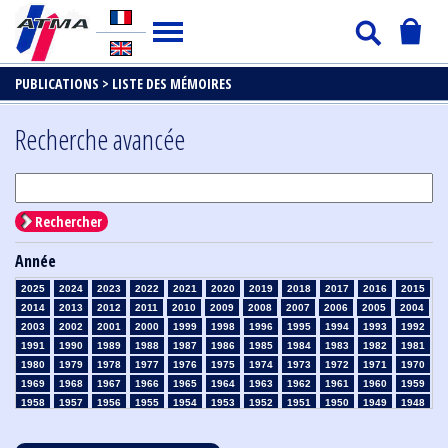
PUBLICATIONS >
LISTE DES MÉMOIRES
Recherche avancée
Rechercher
Année
2025
2024
2023
2022
2021
2020
2019
2018
2017
2016
2015
2014
2013
2012
2011
2010
2009
2008
2007
2006
2005
2004
2003
2002
2001
2000
1999
1998
1996
1995
1994
1993
1992
1991
1990
1989
1988
1987
1986
1985
1984
1983
1982
1981
1980
1979
1978
1977
1976
1975
1974
1973
1972
1971
1970
1969
1968
1967
1966
1965
1964
1963
1962
1961
1960
1959
1958
1957
1956
1955
1954
1953
1952
1951
1950
1949
1948
1947
1946
1945
1939
1938
1937
1936
1935
1934
1933
1932
1931
1930
1929
1928
1927
1926
1925
1924
1923
1915
1914