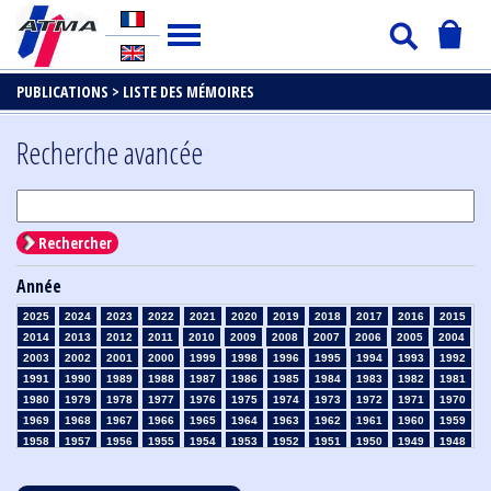
PUBLICATIONS >
LISTE DES MÉMOIRES
Recherche avancée
Rechercher
Année
2025
2024
2023
2022
2021
2020
2019
2018
2017
2016
2015
2014
2013
2012
2011
2010
2009
2008
2007
2006
2005
2004
2003
2002
2001
2000
1999
1998
1996
1995
1994
1993
1992
1991
1990
1989
1988
1987
1986
1985
1984
1983
1982
1981
1980
1979
1978
1977
1976
1975
1974
1973
1972
1971
1970
1969
1968
1967
1966
1965
1964
1963
1962
1961
1960
1959
1958
1957
1956
1955
1954
1953
1952
1951
1950
1949
1948
1947
1946
1945
1939
1938
1937
1936
1935
1934
1933
1932
1931
1930
1929
1928
1927
1926
1925
1924
1923
1915
1914