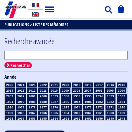
PUBLICATIONS >
LISTE DES MÉMOIRES
Recherche avancée
Rechercher
Année
2025
2024
2023
2022
2021
2020
2019
2018
2017
2016
2015
2014
2013
2012
2011
2010
2009
2008
2007
2006
2005
2004
2003
2002
2001
2000
1999
1998
1996
1995
1994
1993
1992
1991
1990
1989
1988
1987
1986
1985
1984
1983
1982
1981
1980
1979
1978
1977
1976
1975
1974
1973
1972
1971
1970
1969
1968
1967
1966
1965
1964
1963
1962
1961
1960
1959
1958
1957
1956
1955
1954
1953
1952
1951
1950
1949
1948
1947
1946
1945
1939
1938
1937
1936
1935
1934
1933
1932
1931
1930
1929
1928
1927
1926
1925
1924
1923
1915
1914