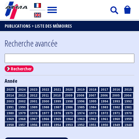
PUBLICATIONS >
LISTE DES MÉMOIRES
Recherche avancée
Rechercher
Année
2025
2024
2023
2022
2021
2020
2019
2018
2017
2016
2015
2014
2013
2012
2011
2010
2009
2008
2007
2006
2005
2004
2003
2002
2001
2000
1999
1998
1996
1995
1994
1993
1992
1991
1990
1989
1988
1987
1986
1985
1984
1983
1982
1981
1980
1979
1978
1977
1976
1975
1974
1973
1972
1971
1970
1969
1968
1967
1966
1965
1964
1963
1962
1961
1960
1959
1958
1957
1956
1955
1954
1953
1952
1951
1950
1949
1948
1947
1946
1945
1939
1938
1937
1936
1935
1934
1933
1932
1931
1930
1929
1928
1927
1926
1925
1924
1923
1915
1914