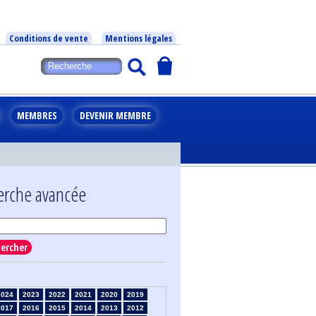
Conditions de vente
Mentions légales
MEMBRES
DEVENIR MEMBRE
erche avancée
ercher
2024
2023
2022
2021
2020
2019
2017
2016
2015
2014
2013
2012