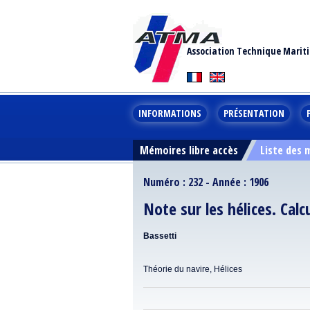
Association Technique Marit
INFORMATIONS
PRÉSENTATION
Mémoires libre accès
Liste des
Numéro : 232 - Année : 1906
Note sur les hélices. Calc
Bassetti
Théorie du navire, Hélices