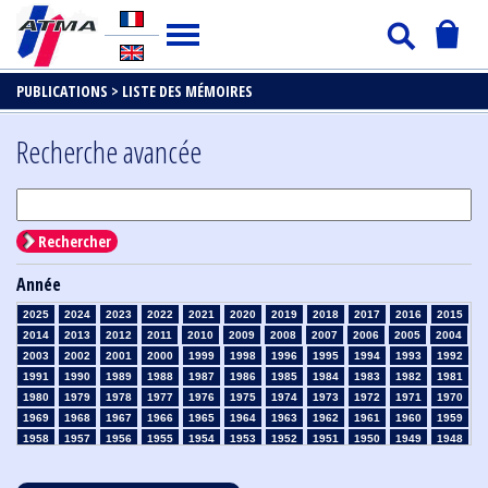
PUBLICATIONS >
LISTE DES MÉMOIRES
Recherche avancée
Rechercher
Année
2025
2024
2023
2022
2021
2020
2019
2018
2017
2016
2015
2014
2013
2012
2011
2010
2009
2008
2007
2006
2005
2004
2003
2002
2001
2000
1999
1998
1996
1995
1994
1993
1992
1991
1990
1989
1988
1987
1986
1985
1984
1983
1982
1981
1980
1979
1978
1977
1976
1975
1974
1973
1972
1971
1970
1969
1968
1967
1966
1965
1964
1963
1962
1961
1960
1959
1958
1957
1956
1955
1954
1953
1952
1951
1950
1949
1948
1947
1946
1945
1939
1938
1937
1936
1935
1934
1933
1932
1931
1930
1929
1928
1927
1926
1925
1924
1923
1915
1914