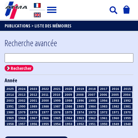
PUBLICATIONS >
LISTE DES MÉMOIRES
Recherche avancée
Rechercher
Année
2025
2024
2023
2022
2021
2020
2019
2018
2017
2016
2015
2014
2013
2012
2011
2010
2009
2008
2007
2006
2005
2004
2003
2002
2001
2000
1999
1998
1996
1995
1994
1993
1992
1991
1990
1989
1988
1987
1986
1985
1984
1983
1982
1981
1980
1979
1978
1977
1976
1975
1974
1973
1972
1971
1970
1969
1968
1967
1966
1965
1964
1963
1962
1961
1960
1959
1958
1957
1956
1955
1954
1953
1952
1951
1950
1949
1948
1947
1946
1945
1939
1938
1937
1936
1935
1934
1933
1932
1931
1930
1929
1928
1927
1926
1925
1924
1923
1915
1914