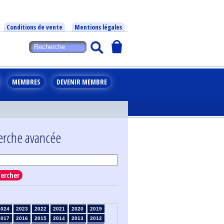
Conditions de vente
Mentions légales
MEMBRES
DEVENIR MEMBRE
erche avancée
ercher
2024
2023
2022
2021
2020
2019
2017
2016
2015
2014
2013
2012