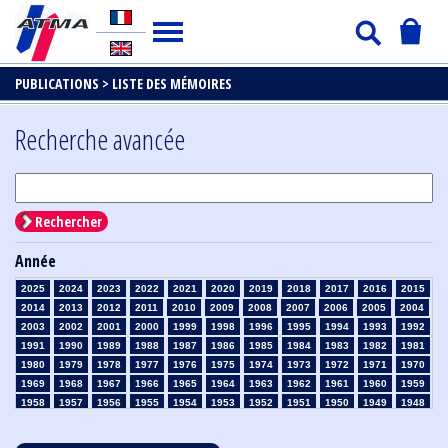
PUBLICATIONS >
LISTE DES MÉMOIRES
Recherche avancée
Rechercher
Année
2025
2024
2023
2022
2021
2020
2019
2018
2017
2016
2015
2014
2013
2012
2011
2010
2009
2008
2007
2006
2005
2004
2003
2002
2001
2000
1999
1998
1996
1995
1994
1993
1992
1991
1990
1989
1988
1987
1986
1985
1984
1983
1982
1981
1980
1979
1978
1977
1976
1975
1974
1973
1972
1971
1970
1969
1968
1967
1966
1965
1964
1963
1962
1961
1960
1959
1958
1957
1956
1955
1954
1953
1952
1951
1950
1949
1948
1947
1946
1945
1939
1938
1937
1936
1935
1934
1933
1932
1931
1930
1929
1928
1927
1926
1925
1924
1923
1915
1914