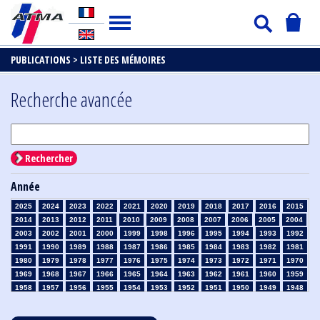
PUBLICATIONS >
LISTE DES MÉMOIRES
Recherche avancée
Rechercher
Année
2025
2024
2023
2022
2021
2020
2019
2018
2017
2016
2015
2014
2013
2012
2011
2010
2009
2008
2007
2006
2005
2004
2003
2002
2001
2000
1999
1998
1996
1995
1994
1993
1992
1991
1990
1989
1988
1987
1986
1985
1984
1983
1982
1981
1980
1979
1978
1977
1976
1975
1974
1973
1972
1971
1970
1969
1968
1967
1966
1965
1964
1963
1962
1961
1960
1959
1958
1957
1956
1955
1954
1953
1952
1951
1950
1949
1948
1947
1946
1945
1939
1938
1937
1936
1935
1934
1933
1932
1931
1930
1929
1928
1927
1926
1925
1924
1923
1915
1914