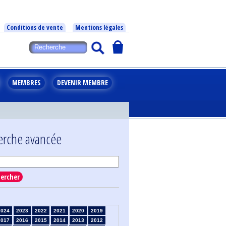
Conditions de vente
Mentions légales
MEMBRES
DEVENIR MEMBRE
erche avancée
ercher
2024
2023
2022
2021
2020
2019
2017
2016
2015
2014
2013
2012