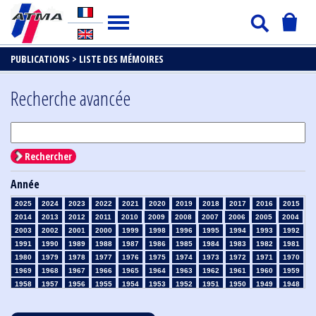
PUBLICATIONS >
LISTE DES MÉMOIRES
Recherche avancée
Rechercher
Année
2025
2024
2023
2022
2021
2020
2019
2018
2017
2016
2015
2014
2013
2012
2011
2010
2009
2008
2007
2006
2005
2004
2003
2002
2001
2000
1999
1998
1996
1995
1994
1993
1992
1991
1990
1989
1988
1987
1986
1985
1984
1983
1982
1981
1980
1979
1978
1977
1976
1975
1974
1973
1972
1971
1970
1969
1968
1967
1966
1965
1964
1963
1962
1961
1960
1959
1958
1957
1956
1955
1954
1953
1952
1951
1950
1949
1948
1947
1946
1945
1939
1938
1937
1936
1935
1934
1933
1932
1931
1930
1929
1928
1927
1926
1925
1924
1923
1915
1914