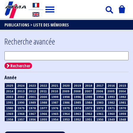
PUBLICATIONS >
LISTE DES MÉMOIRES
Recherche avancée
Rechercher
Année
2025
2024
2023
2022
2021
2020
2019
2018
2017
2016
2015
2014
2013
2012
2011
2010
2009
2008
2007
2006
2005
2004
2003
2002
2001
2000
1999
1998
1996
1995
1994
1993
1992
1991
1990
1989
1988
1987
1986
1985
1984
1983
1982
1981
1980
1979
1978
1977
1976
1975
1974
1973
1972
1971
1970
1969
1968
1967
1966
1965
1964
1963
1962
1961
1960
1959
1958
1957
1956
1955
1954
1953
1952
1951
1950
1949
1948
1947
1946
1945
1939
1938
1937
1936
1935
1934
1933
1932
1931
1930
1929
1928
1927
1926
1925
1924
1923
1915
1914