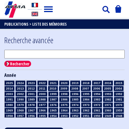
PUBLICATIONS >
LISTE DES MÉMOIRES
Recherche avancée
Rechercher
Année
2025
2024
2023
2022
2021
2020
2019
2018
2017
2016
2015
2014
2013
2012
2011
2010
2009
2008
2007
2006
2005
2004
2003
2002
2001
2000
1999
1998
1996
1995
1994
1993
1992
1991
1990
1989
1988
1987
1986
1985
1984
1983
1982
1981
1980
1979
1978
1977
1976
1975
1974
1973
1972
1971
1970
1969
1968
1967
1966
1965
1964
1963
1962
1961
1960
1959
1958
1957
1956
1955
1954
1953
1952
1951
1950
1949
1948
1947
1946
1945
1939
1938
1937
1936
1935
1934
1933
1932
1931
1930
1929
1928
1927
1926
1925
1924
1923
1915
1914