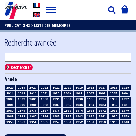
PUBLICATIONS >
LISTE DES MÉMOIRES
Recherche avancée
Rechercher
Année
2025
2024
2023
2022
2021
2020
2019
2018
2017
2016
2015
2014
2013
2012
2011
2010
2009
2008
2007
2006
2005
2004
2003
2002
2001
2000
1999
1998
1996
1995
1994
1993
1992
1991
1990
1989
1988
1987
1986
1985
1984
1983
1982
1981
1980
1979
1978
1977
1976
1975
1974
1973
1972
1971
1970
1969
1968
1967
1966
1965
1964
1963
1962
1961
1960
1959
1958
1957
1956
1955
1954
1953
1952
1951
1950
1949
1948
1947
1946
1945
1939
1938
1937
1936
1935
1934
1933
1932
1931
1930
1929
1928
1927
1926
1925
1924
1923
1915
1914