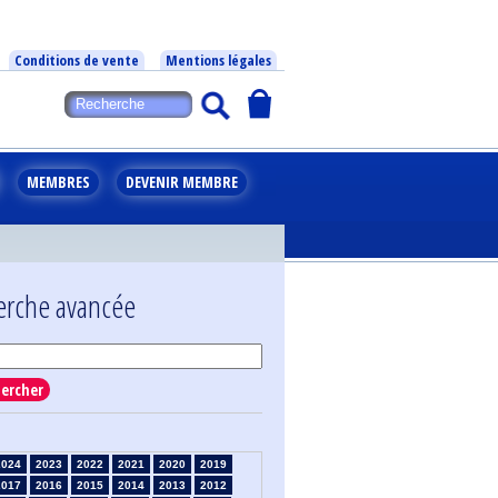
Conditions de vente
Mentions légales
MEMBRES
DEVENIR MEMBRE
erche avancée
ercher
2024
2023
2022
2021
2020
2019
2017
2016
2015
2014
2013
2012