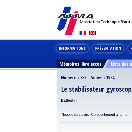
Association Technique Marit
INFORMATIONS
PRÉSENTATION
Mémoires libre accès
Liste des
Numéro : 389 - Année : 1924
Le stabilisateur gyrosco
Battestini
Théorie du navire, Comportement à la mer