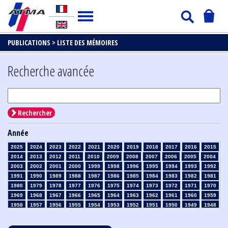
PUBLICATIONS >
LISTE DES MÉMOIRES
Recherche avancée
Rechercher
Année
2025
2024
2023
2022
2021
2020
2019
2018
2017
2016
2015
2014
2013
2012
2011
2010
2009
2008
2007
2006
2005
2004
2003
2002
2001
2000
1999
1998
1996
1995
1994
1993
1992
1991
1990
1989
1988
1987
1986
1985
1984
1983
1982
1981
1980
1979
1978
1977
1976
1975
1974
1973
1972
1971
1970
1969
1968
1967
1966
1965
1964
1963
1962
1961
1960
1959
1958
1957
1956
1955
1954
1953
1952
1951
1950
1949
1948
1947
1946
1945
1939
1938
1937
1936
1935
1934
1933
1932
1931
1930
1929
1928
1927
1926
1925
1924
1923
1915
1914