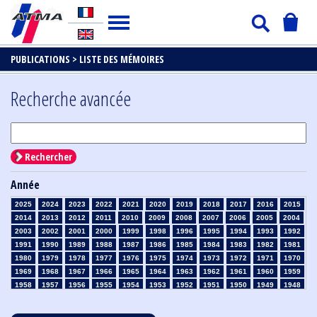
PUBLICATIONS >
LISTE DES MÉMOIRES
Recherche avancée
Rechercher
Année
2025
2024
2023
2022
2021
2020
2019
2018
2017
2016
2015
2014
2013
2012
2011
2010
2009
2008
2007
2006
2005
2004
2003
2002
2001
2000
1999
1998
1996
1995
1994
1993
1992
1991
1990
1989
1988
1987
1986
1985
1984
1983
1982
1981
1980
1979
1978
1977
1976
1975
1974
1973
1972
1971
1970
1969
1968
1967
1966
1965
1964
1963
1962
1961
1960
1959
1958
1957
1956
1955
1954
1953
1952
1951
1950
1949
1948
1947
1946
1945
1939
1938
1937
1936
1935
1934
1933
1932
1931
1930
1929
1928
1927
1926
1925
1924
1923
1915
1914