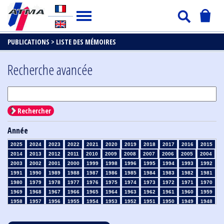
PUBLICATIONS >
LISTE DES MÉMOIRES
Recherche avancée
Rechercher
Année
2025
2024
2023
2022
2021
2020
2019
2018
2017
2016
2015
2014
2013
2012
2011
2010
2009
2008
2007
2006
2005
2004
2003
2002
2001
2000
1999
1998
1996
1995
1994
1993
1992
1991
1990
1989
1988
1987
1986
1985
1984
1983
1982
1981
1980
1979
1978
1977
1976
1975
1974
1973
1972
1971
1970
1969
1968
1967
1966
1965
1964
1963
1962
1961
1960
1959
1958
1957
1956
1955
1954
1953
1952
1951
1950
1949
1948
1947
1946
1945
1939
1938
1937
1936
1935
1934
1933
1932
1931
1930
1929
1928
1927
1926
1925
1924
1923
1915
1914