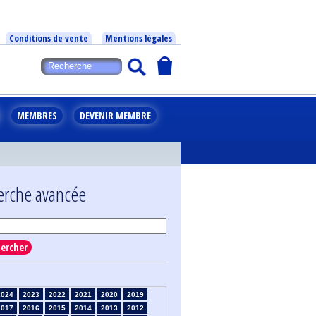
Conditions de vente
Mentions légales
MEMBRES
DEVENIR MEMBRE
erche avancée
ercher
2024
2023
2022
2021
2020
2019
2017
2016
2015
2014
2013
2012