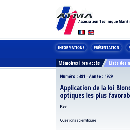
Association Technique Marit
INFORMATIONS
PRÉSENTATION
Mémoires libre accès
Liste des
Numéro : 481 - Année : 1929
Application de la loi Blo
optiques les plus favorab
Rey
Questions scientifiques