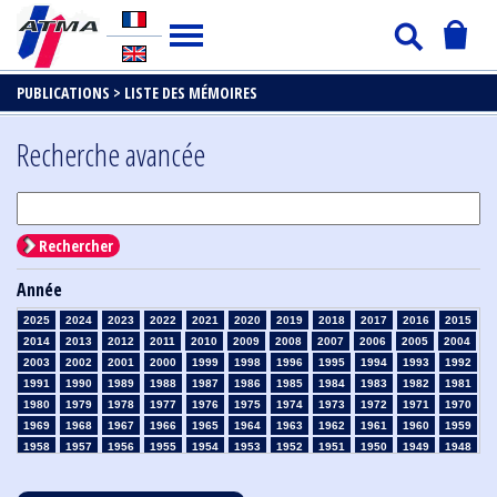
PUBLICATIONS >
LISTE DES MÉMOIRES
Recherche avancée
Rechercher
Année
2025
2024
2023
2022
2021
2020
2019
2018
2017
2016
2015
2014
2013
2012
2011
2010
2009
2008
2007
2006
2005
2004
2003
2002
2001
2000
1999
1998
1996
1995
1994
1993
1992
1991
1990
1989
1988
1987
1986
1985
1984
1983
1982
1981
1980
1979
1978
1977
1976
1975
1974
1973
1972
1971
1970
1969
1968
1967
1966
1965
1964
1963
1962
1961
1960
1959
1958
1957
1956
1955
1954
1953
1952
1951
1950
1949
1948
1947
1946
1945
1939
1938
1937
1936
1935
1934
1933
1932
1931
1930
1929
1928
1927
1926
1925
1924
1923
1915
1914