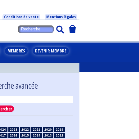
Conditions de vente
Mentions légales
MEMBRES
DEVENIR MEMBRE
erche avancée
ercher
2024
2023
2022
2021
2020
2019
2017
2016
2015
2014
2013
2012