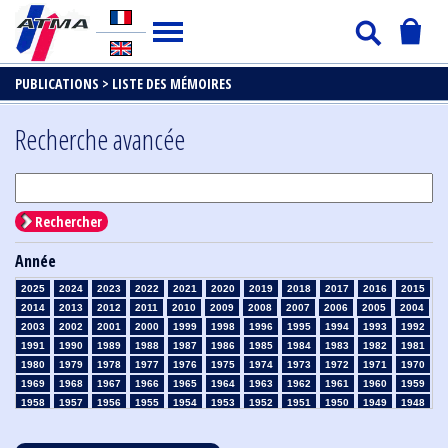
PUBLICATIONS >
LISTE DES MÉMOIRES
Recherche avancée
Rechercher
Année
2025
2024
2023
2022
2021
2020
2019
2018
2017
2016
2015
2014
2013
2012
2011
2010
2009
2008
2007
2006
2005
2004
2003
2002
2001
2000
1999
1998
1996
1995
1994
1993
1992
1991
1990
1989
1988
1987
1986
1985
1984
1983
1982
1981
1980
1979
1978
1977
1976
1975
1974
1973
1972
1971
1970
1969
1968
1967
1966
1965
1964
1963
1962
1961
1960
1959
1958
1957
1956
1955
1954
1953
1952
1951
1950
1949
1948
1947
1946
1945
1939
1938
1937
1936
1935
1934
1933
1932
1931
1930
1929
1928
1927
1926
1925
1924
1923
1915
1914