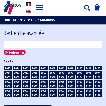
PUBLICATIONS >
LISTE DES MÉMOIRES
Recherche avancée
Rechercher
Année
2025
2024
2023
2022
2021
2020
2019
2018
2017
2016
2015
2014
2013
2012
2011
2010
2009
2008
2007
2006
2005
2004
2003
2002
2001
2000
1999
1998
1996
1995
1994
1993
1992
1991
1990
1989
1988
1987
1986
1985
1984
1983
1982
1981
1980
1979
1978
1977
1976
1975
1974
1973
1972
1971
1970
1969
1968
1967
1966
1965
1964
1963
1962
1961
1960
1959
1958
1957
1956
1955
1954
1953
1952
1951
1950
1949
1948
1947
1946
1945
1939
1938
1937
1936
1935
1934
1933
1932
1931
1930
1929
1928
1927
1926
1925
1924
1923
1915
1914