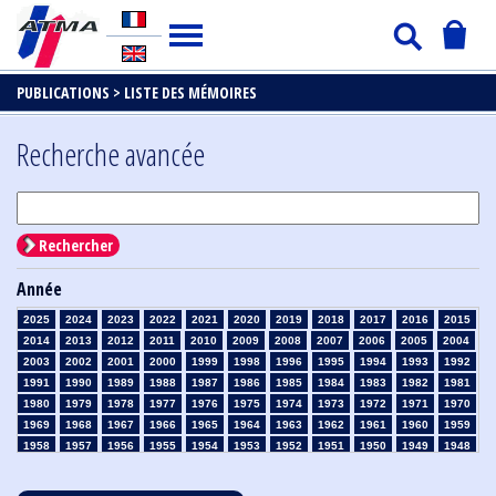
PUBLICATIONS >
LISTE DES MÉMOIRES
Recherche avancée
Rechercher
Année
2025
2024
2023
2022
2021
2020
2019
2018
2017
2016
2015
2014
2013
2012
2011
2010
2009
2008
2007
2006
2005
2004
2003
2002
2001
2000
1999
1998
1996
1995
1994
1993
1992
1991
1990
1989
1988
1987
1986
1985
1984
1983
1982
1981
1980
1979
1978
1977
1976
1975
1974
1973
1972
1971
1970
1969
1968
1967
1966
1965
1964
1963
1962
1961
1960
1959
1958
1957
1956
1955
1954
1953
1952
1951
1950
1949
1948
1947
1946
1945
1939
1938
1937
1936
1935
1934
1933
1932
1931
1930
1929
1928
1927
1926
1925
1924
1923
1915
1914