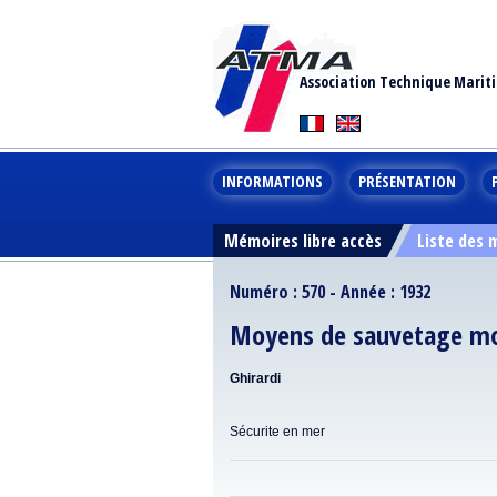
Association Technique Marit
INFORMATIONS
PRÉSENTATION
Mémoires libre accès
Liste des
Numéro : 570 - Année : 1932
Moyens de sauvetage m
Ghirardi
Sécurite en mer