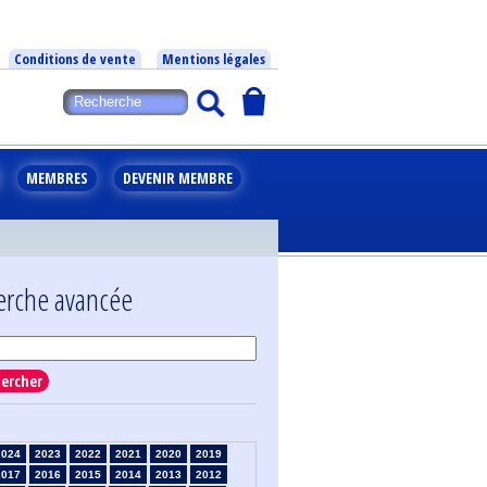
Conditions de vente
Mentions légales
MEMBRES
DEVENIR MEMBRE
erche avancée
ercher
2024
2023
2022
2021
2020
2019
2017
2016
2015
2014
2013
2012