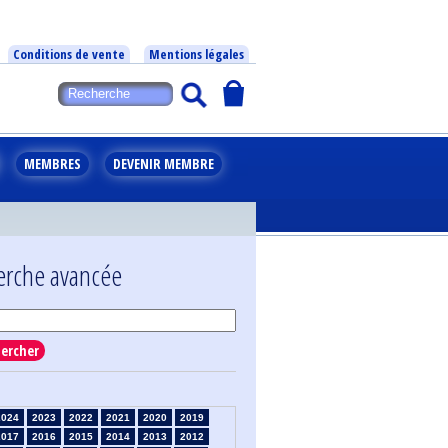
Conditions de vente
Mentions légales
MEMBRES
DEVENIR MEMBRE
erche avancée
ercher
2024
2023
2022
2021
2020
2019
2017
2016
2015
2014
2013
2012