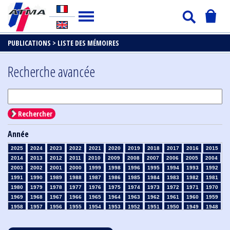
PUBLICATIONS >
LISTE DES MÉMOIRES
Recherche avancée
Rechercher
Année
2025
2024
2023
2022
2021
2020
2019
2018
2017
2016
2015
2014
2013
2012
2011
2010
2009
2008
2007
2006
2005
2004
2003
2002
2001
2000
1999
1998
1996
1995
1994
1993
1992
1991
1990
1989
1988
1987
1986
1985
1984
1983
1982
1981
1980
1979
1978
1977
1976
1975
1974
1973
1972
1971
1970
1969
1968
1967
1966
1965
1964
1963
1962
1961
1960
1959
1958
1957
1956
1955
1954
1953
1952
1951
1950
1949
1948
1947
1946
1945
1939
1938
1937
1936
1935
1934
1933
1932
1931
1930
1929
1928
1927
1926
1925
1924
1923
1915
1914