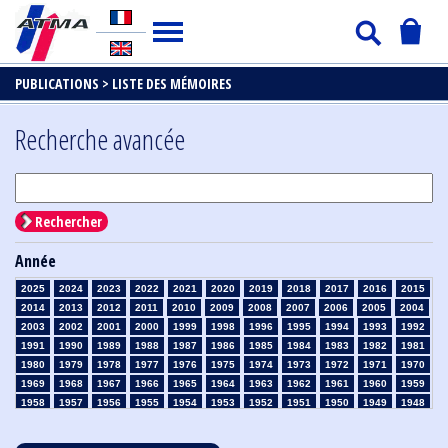
PUBLICATIONS >
LISTE DES MÉMOIRES
Recherche avancée
Rechercher
Année
2025
2024
2023
2022
2021
2020
2019
2018
2017
2016
2015
2014
2013
2012
2011
2010
2009
2008
2007
2006
2005
2004
2003
2002
2001
2000
1999
1998
1996
1995
1994
1993
1992
1991
1990
1989
1988
1987
1986
1985
1984
1983
1982
1981
1980
1979
1978
1977
1976
1975
1974
1973
1972
1971
1970
1969
1968
1967
1966
1965
1964
1963
1962
1961
1960
1959
1958
1957
1956
1955
1954
1953
1952
1951
1950
1949
1948
1947
1946
1945
1939
1938
1937
1936
1935
1934
1933
1932
1931
1930
1929
1928
1927
1926
1925
1924
1923
1915
1914