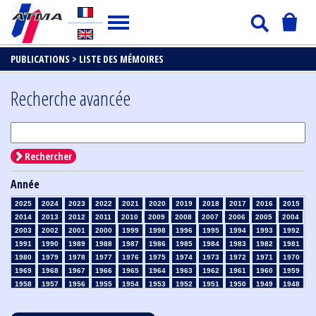
PUBLICATIONS >
LISTE DES MÉMOIRES
Recherche avancée
Rechercher
Année
2025
2024
2023
2022
2021
2020
2019
2018
2017
2016
2015
2014
2013
2012
2011
2010
2009
2008
2007
2006
2005
2004
2003
2002
2001
2000
1999
1998
1996
1995
1994
1993
1992
1991
1990
1989
1988
1987
1986
1985
1984
1983
1982
1981
1980
1979
1978
1977
1976
1975
1974
1973
1972
1971
1970
1969
1968
1967
1966
1965
1964
1963
1962
1961
1960
1959
1958
1957
1956
1955
1954
1953
1952
1951
1950
1949
1948
1947
1946
1945
1939
1938
1937
1936
1935
1934
1933
1932
1931
1930
1929
1928
1927
1926
1925
1924
1923
1915
1914