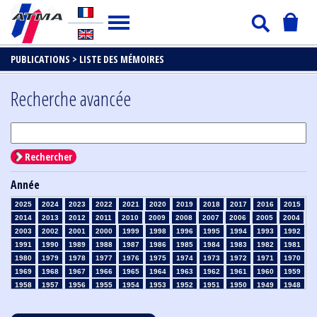
PUBLICATIONS >
LISTE DES MÉMOIRES
Recherche avancée
Rechercher
Année
2025
2024
2023
2022
2021
2020
2019
2018
2017
2016
2015
2014
2013
2012
2011
2010
2009
2008
2007
2006
2005
2004
2003
2002
2001
2000
1999
1998
1996
1995
1994
1993
1992
1991
1990
1989
1988
1987
1986
1985
1984
1983
1982
1981
1980
1979
1978
1977
1976
1975
1974
1973
1972
1971
1970
1969
1968
1967
1966
1965
1964
1963
1962
1961
1960
1959
1958
1957
1956
1955
1954
1953
1952
1951
1950
1949
1948
1947
1946
1945
1939
1938
1937
1936
1935
1934
1933
1932
1931
1930
1929
1928
1927
1926
1925
1924
1923
1915
1914