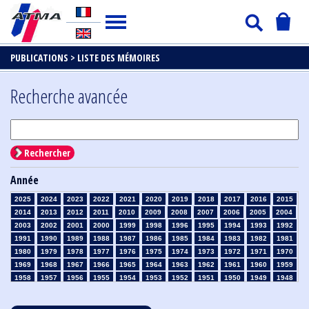
PUBLICATIONS >
LISTE DES MÉMOIRES
Recherche avancée
Rechercher
Année
2025
2024
2023
2022
2021
2020
2019
2018
2017
2016
2015
2014
2013
2012
2011
2010
2009
2008
2007
2006
2005
2004
2003
2002
2001
2000
1999
1998
1996
1995
1994
1993
1992
1991
1990
1989
1988
1987
1986
1985
1984
1983
1982
1981
1980
1979
1978
1977
1976
1975
1974
1973
1972
1971
1970
1969
1968
1967
1966
1965
1964
1963
1962
1961
1960
1959
1958
1957
1956
1955
1954
1953
1952
1951
1950
1949
1948
1947
1946
1945
1939
1938
1937
1936
1935
1934
1933
1932
1931
1930
1929
1928
1927
1926
1925
1924
1923
1915
1914