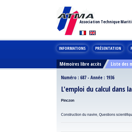
Association Technique Marit
INFORMATIONS
PRÉSENTATION
Mémoires libre accès
Liste des
Numéro : 687 - Année : 1936
L'emploi du calcul dans 
Pinczon
Construction du navire, Questions scientifiq