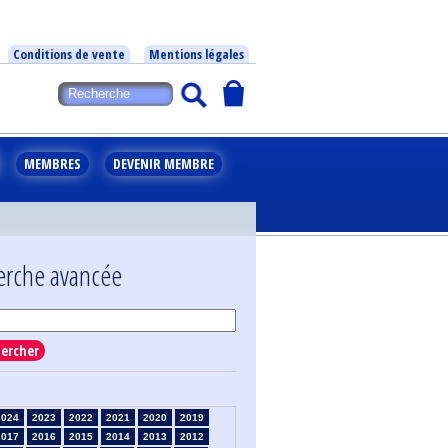
Conditions de vente
Mentions légales
MEMBRES
DEVENIR MEMBRE
erche avancée
ercher
2024
2023
2022
2021
2020
2019
2017
2016
2015
2014
2013
2012