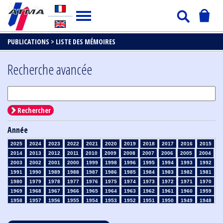
PUBLICATIONS >
LISTE DES MÉMOIRES
Recherche avancée
Rechercher
Année
2025
2024
2023
2022
2021
2020
2019
2018
2017
2016
2015
2014
2013
2012
2011
2010
2009
2008
2007
2006
2005
2004
2003
2002
2001
2000
1999
1998
1996
1995
1994
1993
1992
1991
1990
1989
1988
1987
1986
1985
1984
1983
1982
1981
1980
1979
1978
1977
1976
1975
1974
1973
1972
1971
1970
1969
1968
1967
1966
1965
1964
1963
1962
1961
1960
1959
1958
1957
1956
1955
1954
1953
1952
1951
1950
1949
1948
1947
1946
1945
1939
1938
1937
1936
1935
1934
1933
1932
1931
1930
1929
1928
1927
1926
1925
1924
1923
1915
1914