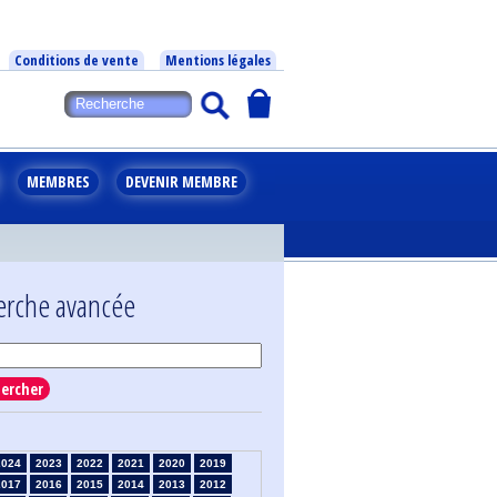
Conditions de vente
Mentions légales
MEMBRES
DEVENIR MEMBRE
erche avancée
ercher
2024
2023
2022
2021
2020
2019
2017
2016
2015
2014
2013
2012