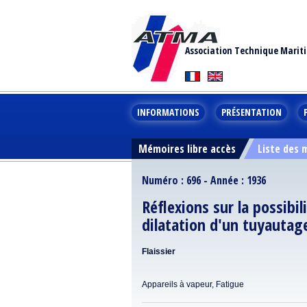
Association Technique Marit
INFORMATIONS
PRÉSENTATION
Mémoires libre accès
Liste des
Numéro : 696 - Année : 1936
Réflexions sur la possibil
dilatation d'un tuyautag
Flaissier
Appareils à vapeur, Fatigue